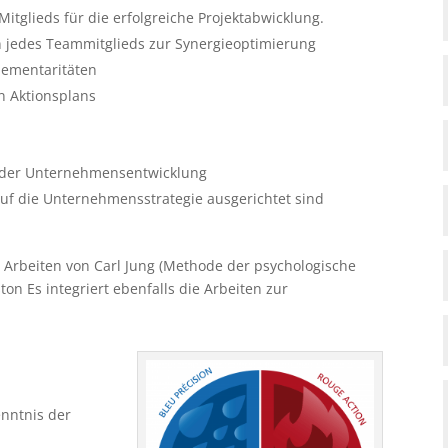
itglieds für die erfolgreiche Projektabwicklung.
n jedes Teammitglieds zur Synergieoptimierung
lementaritäten
en Aktionsplans
 der Unternehmensentwicklung
auf die Unternehmensstrategie ausgerichtet sind
r Arbeiten von Carl Jung (Methode der psychologische
on Es integriert ebenfalls die Arbeiten zur
enntnis der