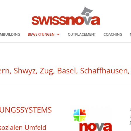
MBUILDING
BEWERTUNGEN
OUTPLACEMENT
COACHING
n, Shwyz, Zug, Basel, Schaffhausen, 
TUNGSSYSTEMS
 sozialen Umfeld