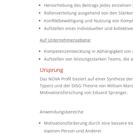
Hervorhebung des Beitrags jedes einzelnen M
Rollenverteilung ausgehend von den Stärke
Konfliktbewältigung und Nutzung von Komp
Aufstellen eines individuellen und kollektiv
Auf Unternehmensebene
:
Kompetenzentwicklung in Abhängigkeit von
Aufstellen von leistungsstarken Teams, die 
Ursprung
Das NOVA Profil basiert auf einer Synthese de
Typen) und der DISG-Theorie von William Marst
Motivationsforschung von Eduard Spranger.
Anwendungsbereiche
Motivationsförderung durch eine bessere K
eigenen Person und Anderer.