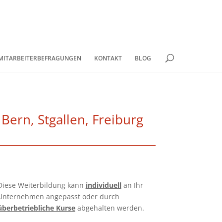
MITARBEITERBEFRAGUNGEN
KONTAKT
BLOG
Bern, Stgallen, Freiburg
Diese Weiterbildung kann
individuell
an Ihr
Unternehmen angepasst oder durch
überbetriebliche Kurse
abgehalten werden.