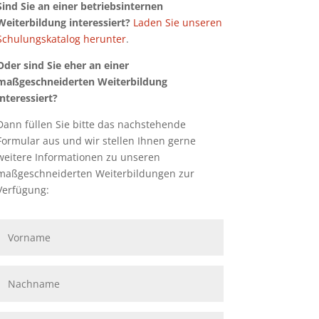
Sind Sie an einer betriebsinternen
Weiterbildung interessiert?
Laden Sie unseren
Schulungskatalog herunter
.
Oder sind Sie eher an einer
maßgeschneiderten Weiterbildung
interessiert?
Dann füllen Sie bitte das nachstehende
Formular aus und wir stellen Ihnen gerne
weitere Informationen zu unseren
maßgeschneiderten Weiterbildungen zur
Verfügung: