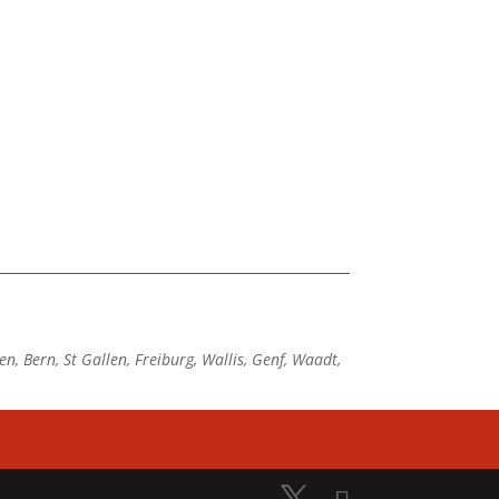
n, Bern, St Gallen, Freiburg, Wallis, Genf, Waadt,