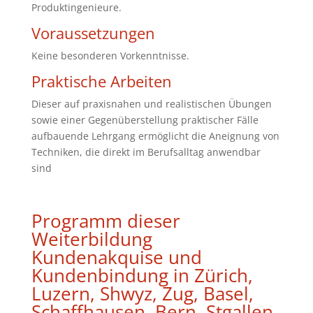
Produktingenieure.
Voraussetzungen
Keine besonderen Vorkenntnisse.
Praktische Arbeiten
Dieser auf praxisnahen und realistischen Übungen
sowie einer Gegenüberstellung praktischer Fälle
aufbauende Lehrgang ermöglicht die Aneignung von
Techniken, die direkt im Berufsalltag anwendbar
sind
Programm dieser
Weiterbildung
Kundenakquise und
Kundenbindung in Zürich,
Luzern, Shwyz, Zug, Basel,
Schaffhausen, Bern, Stgallen,