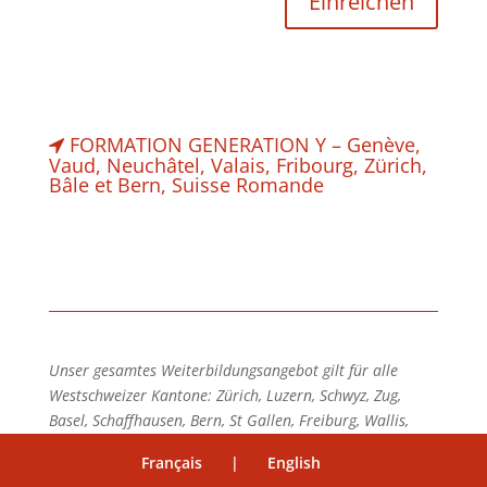
FORMATION GENERATION Y – Genève,
Vaud, Neuchâtel, Valais, Fribourg, Zürich,
Bâle et Bern, Suisse Romande
Unser gesamtes Weiterbildungsangebot gilt für alle
Westschweizer Kantone: Zürich, Luzern, Schwyz, Zug,
Basel, Schaffhausen, Bern, St Gallen, Freiburg, Wallis,
Genf, Waadt, Neuenburg.
Français
|
English