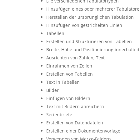
Die verschiedenen Tabulatortypen
Hinzufügen eines oder mehrerer Tabulator
Herstellen der ursprünglichen Tabulation
Hinzufügen von gestrichelten Linien
Tabellen
Erstellen und Strukturieren von Tabellen
Breite, Höhe und Positionierung innerhalb d
Ausrichten von Zahlen, Text
Einrahmen von Zellen
Erstellen von Tabellen
Text in Tabellen
Bilder
Einfügen von Bildern
Text mit Bildern anreichern
Serienbriefe
Erstellen von Datendateien
Erstellen einer Dokumentenvorlage
Verwenden von Merge-Feldern