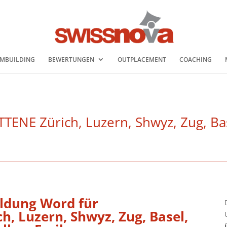
MBUILDING
BEWERTUNGEN
OUTPLACEMENT
COACHING
NE Zürich, Luzern, Shwyz, Zug, Bas
ildung Word für
ch, Luzern, Shwyz, Zug, Basel,