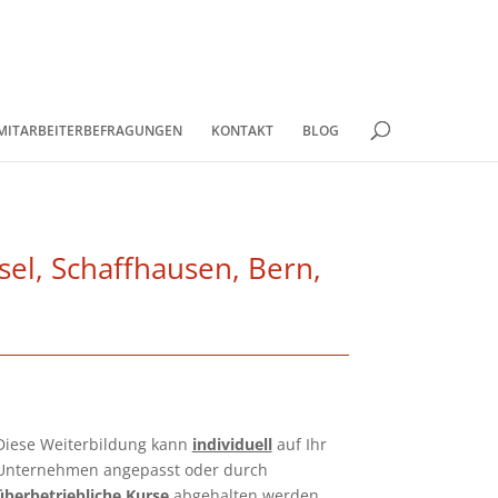
MITARBEITERBEFRAGUNGEN
KONTAKT
BLOG
el, Schaffhausen, Bern,
Diese Weiterbildung kann
individuell
auf Ihr
Unternehmen angepasst oder durch
überbetriebliche Kurse
abgehalten werden.