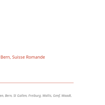
t Bern, Suisse Romande
n, Bern, St Gallen, Freiburg, Wallis, Genf, Waadt,