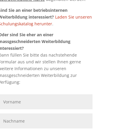
Sind Sie an einer betriebsinternen
Weiterbildung interessiert?
Laden Sie unseren
Schulungskatalog herunter
.
Oder sind Sie eher an einer
massgeschneiderten Weiterbildung
interessiert?
Dann füllen Sie bitte das nachstehende
Formular aus und wir stellen Ihnen gerne
weitere Informationen zu unseren
massgeschneiderten Weiterbildung zur
Verfügung: