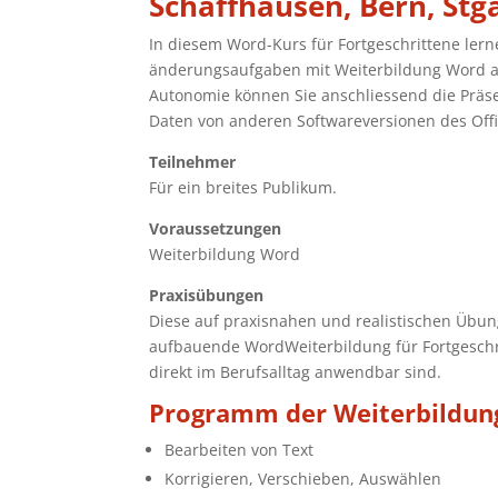
Schaffhausen, Bern, Stga
In diesem Word-Kurs für Fortgeschrittene lerne
änderungsaufgaben mit Weiterbildung Word a
Autonomie können Sie anschliessend die Präse
Daten von anderen Softwareversionen des Offi
Teilnehmer
Für ein breites Publikum.
Voraussetzungen
Weiterbildung Word
Praxisübungen
Diese auf praxisnahen und realistischen Übun
aufbauende WordWeiterbildung für Fortgeschr
direkt im Berufsalltag anwendbar sind.
Programm der Weiterbildung
Bearbeiten von Text
Korrigieren, Verschieben, Auswählen