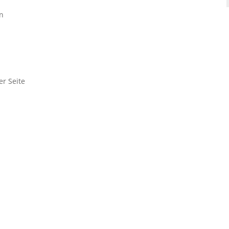
en
er Seite