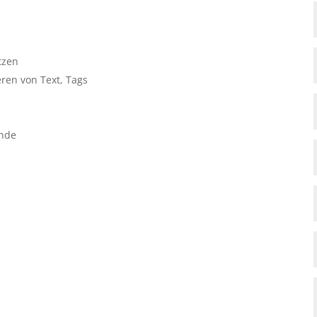
tzen
ren von Text, Tags
ände