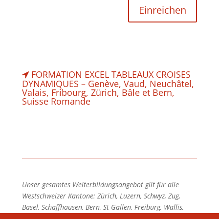
FORMATION EXCEL TABLEAUX CROISES
DYNAMIQUES – Genève, Vaud, Neuchâtel,
Valais, Fribourg, Zürich, Bâle et Bern,
Suisse Romande
Unser gesamtes Weiterbildungsangebot gilt für alle
Westschweizer Kantone: Zürich, Luzern, Schwyz, Zug,
Basel, Schaffhausen, Bern, St Gallen, Freiburg, Wallis,
Genf, Waadt, Neuenburg.