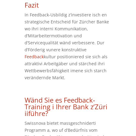
Fazit
In Feedback-Usbildig z’investiere isch en
strategische Entscheid für Zürcher Banke
wo ihri interni Kommunikation,
d’Mitarbeitermotivation und
d’Servicequalität wänd verbessere. Dur
d’Förderig vunere konstruktive
Feedback
kultur positioniered sie sich als
attraktivi Arbeitgäber und stärched ihri
Wettbewerbsfähigkeit imene sich starch
verändernde Markt.
Wänd Sie es Feedback-
Training i Ihrer Bank z’Züri
iiführe?
Swissnova bietet massgeschniderti
Programm a, wo uf d’Bedürfnis vom