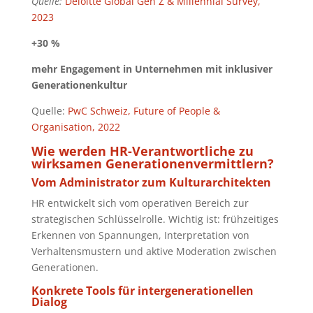
Quelle:
Deloitte Global Gen Z & Millennial Survey,
2023
+30 %
mehr Engagement in Unternehmen mit inklusiver
Generationenkultur
Quelle:
PwC Schweiz, Future of People &
Organisation, 2022
Wie werden HR-Verantwortliche zu
wirksamen Generationenvermittlern?
Vom Administrator zum Kulturarchitekten
HR entwickelt sich vom operativen Bereich zur
strategischen Schlüsselrolle. Wichtig ist: frühzeitiges
Erkennen von Spannungen, Interpretation von
Verhaltensmustern und aktive Moderation zwischen
Generationen.
Konkrete Tools für intergenerationellen
Dialog