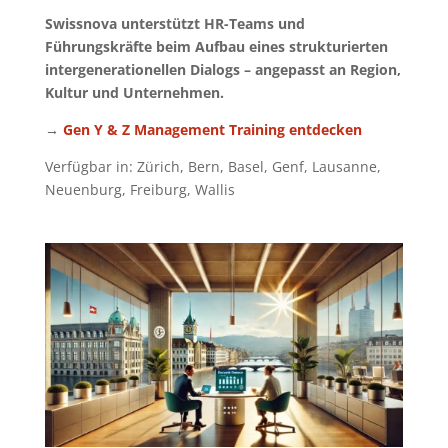
Swissnova unterstützt HR-Teams und
Führungskräfte beim Aufbau eines strukturierten
intergenerationellen Dialogs – angepasst an Region,
Kultur und Unternehmen.
→
Gen Y & Z Management Training entdecken
Verfügbar in: Zürich, Bern, Basel, Genf, Lausanne,
Neuenburg, Freiburg, Wallis