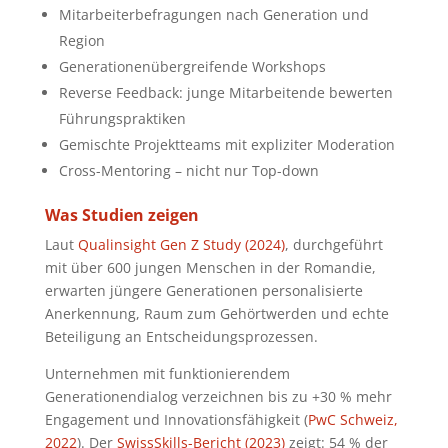
Mitarbeiterbefragungen nach Generation und
Region
Generationenübergreifende Workshops
Reverse Feedback: junge Mitarbeitende bewerten
Führungspraktiken
Gemischte Projektteams mit expliziter Moderation
Cross-Mentoring – nicht nur Top-down
Was Studien zeigen
Laut
Qualinsight Gen Z Study (2024)
, durchgeführt
mit über 600 jungen Menschen in der Romandie,
erwarten jüngere Generationen personalisierte
Anerkennung, Raum zum Gehörtwerden und echte
Beteiligung an Entscheidungsprozessen.
Unternehmen mit funktionierendem
Generationendialog verzeichnen bis zu +30 % mehr
Engagement und Innovationsfähigkeit (
PwC Schweiz,
2022
). Der
SwissSkills-Bericht (2023)
zeigt: 54 % der