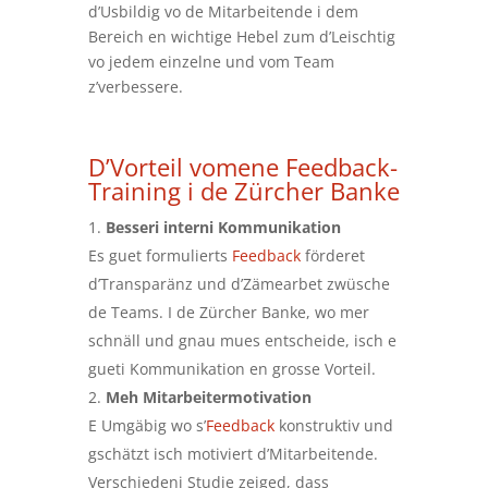
d’Usbildig vo de Mitarbeitende i dem
Bereich en wichtige Hebel zum d’Leischtig
vo jedem einzelne und vom Team
z’verbessere.
D’Vorteil vomene Feedback-
Training i de Zürcher Banke
Besseri interni Kommunikation
Es guet formulierts
Feedback
förderet
d’Transparänz und d’Zämearbet zwüsche
de Teams. I de Zürcher Banke, wo mer
schnäll und gnau mues entscheide, isch e
gueti Kommunikation en grosse Vorteil.
Meh Mitarbeitermotivation
E Umgäbig wo s’
Feedback
konstruktiv und
gschätzt isch motiviert d’Mitarbeitende.
Verschiedeni Studie zeiged, dass