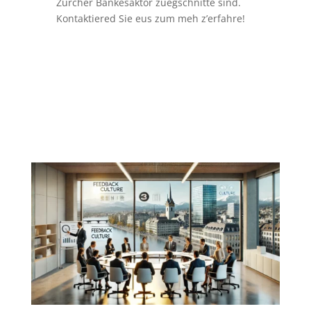
Zürcher Bankesäktor zuegschnitte sind.
Kontaktiered Sie eus zum meh z’erfahre!