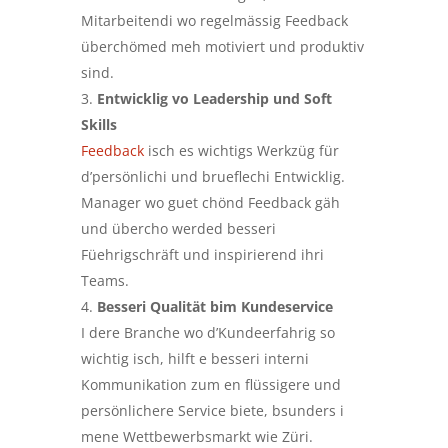
Mitarbeitendi wo regelmässig Feedback
überchömed meh motiviert und produktiv
sind.
Entwicklig vo Leadership und Soft
Skills
Feedback
isch es wichtigs Werkzüg für
d’persönlichi und brueflechi Entwicklig.
Manager wo guet chönd Feedback gäh
und übercho werded besseri
Füehrigschräft und inspirierend ihri
Teams.
Besseri Qualität bim Kundeservice
I dere Branche wo d’Kundeerfahrig so
wichtig isch, hilft e besseri interni
Kommunikation zum en flüssigere und
persönlichere Service biete, bsunders i
mene Wettbewerbsmarkt wie Züri.