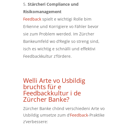
Stärcheri Compliance und
Risikomanagement
Feedback
spielt e wichtigi Rolle bim
Erkenne und Korrigiere vo Fähler bevor
sie zum Problem werded. Im Zürcher
Bankeumfeld wo d’Regle so streng sind,
isch es wichtig e schnälli und effektivi
Feedbackkultur z’fördere.
Welli Arte vo Usbildig
bruchts für e
Feedbackkultur i de
Zürcher Banke?
Zürcher Banke chönd verschiedeni Arte vo
Usbildig umsetze zum d’
Feedback
-Praktike
z’verbessere: