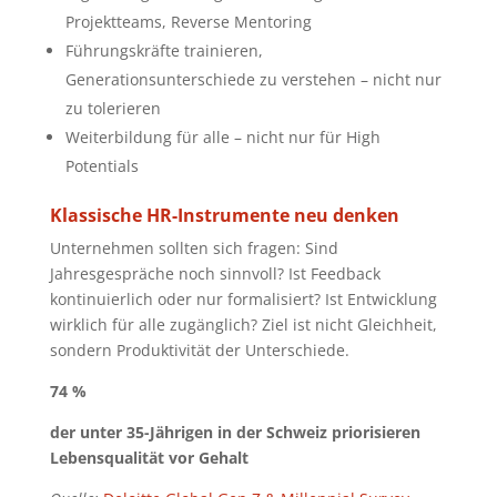
Projektteams, Reverse Mentoring
Führungskräfte trainieren,
Generationsunterschiede zu verstehen – nicht nur
zu tolerieren
Weiterbildung für alle – nicht nur für High
Potentials
Klassische HR-Instrumente neu denken
Unternehmen sollten sich fragen: Sind
Jahresgespräche noch sinnvoll? Ist Feedback
kontinuierlich oder nur formalisiert? Ist Entwicklung
wirklich für alle zugänglich? Ziel ist nicht Gleichheit,
sondern Produktivität der Unterschiede.
74 %
der unter 35-Jährigen in der Schweiz priorisieren
Lebensqualität vor Gehalt